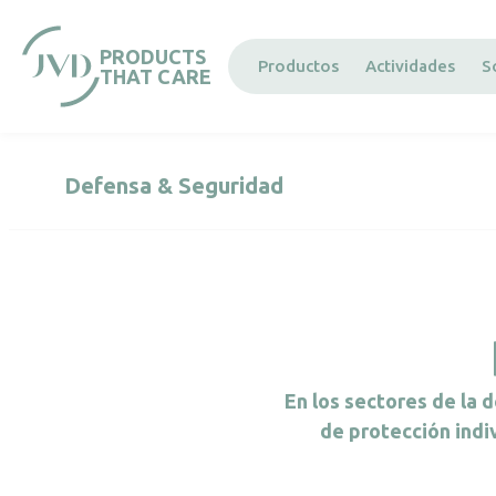
Panel de gestión de cookies
PRODUCTS
Productos
Actividades
S
THAT CARE
Defensa & Seguridad
En los sectores de la d
de protección indi