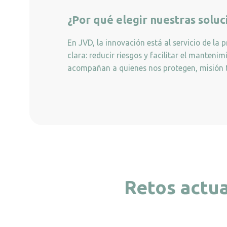
¿Por qué elegir nuestras solu
En JVD, la innovación está al servicio de la 
clara: reducir riesgos y facilitar el manteni
acompañan a quienes nos protegen, misión t
Retos actua