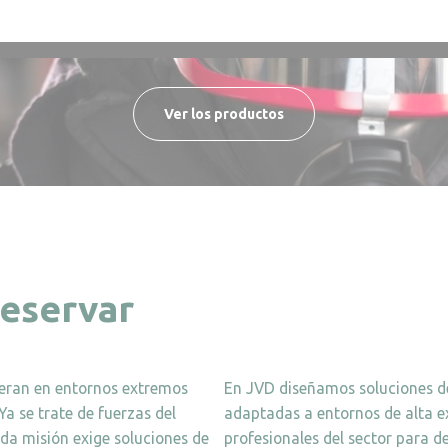
Ver los productos
reservar
peran en entornos extremos
En JVD diseñamos soluciones de
Ya se trate de fuerzas del
adaptadas a entornos de alta e
ada misión exige soluciones de
profesionales del sector para d