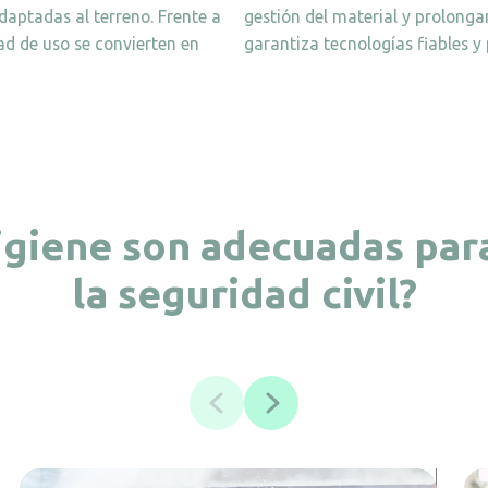
daptadas al terreno. Frente a
gestión del material y prolongan
dad de uso se convierten en
garantiza tecnologías fiables y 
igiene son adecuadas para
la seguridad civil?