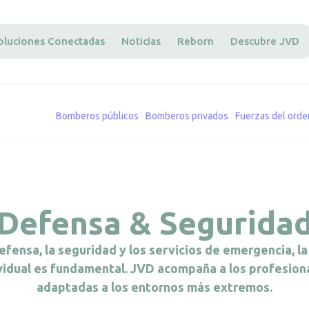
oluciones Conectadas
Noticias
Reborn
Descubre JVD
Bomberos públicos
Bomberos privados
Fuerzas del orde
Defensa & Segurida
efensa, la seguridad y los servicios de emergencia, l
vidual es fundamental. JVD acompaña a los profesion
adaptadas a los entornos más extremos.