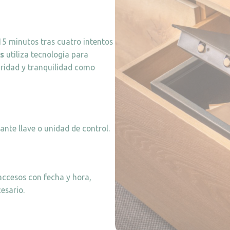
5 minutos tras cuatro intentos
es
utiliza tecnología para
uridad y tranquilidad como
ante llave o unidad de control.
 accesos con fecha y hora,
esario.