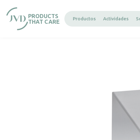
Panel de gestión de cookies
PRODUCTS
Productos
Actividades
S
THAT CARE