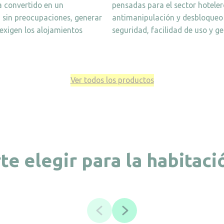
ha convertido en un
pensadas para el sector hoteler
 sin preocupaciones, generar
antimanipulación y desbloqueo 
exigen los alojamientos
seguridad, facilidad de uso y ge
Ver todos los productos
te elegir para la habitaci