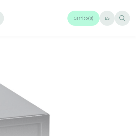
Carrito
0
ES