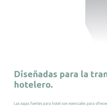
Diseñadas para la tra
hotelero.
Las
c
ajas fuertes para hotel son esenciales para ofrec