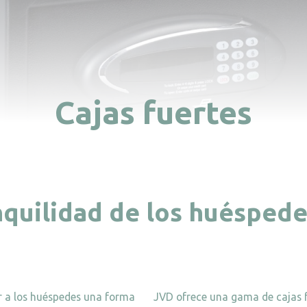
Cajas fuertes
nquilidad de los huésped
er a los huéspedes una forma
JVD ofrece una gama de cajas f