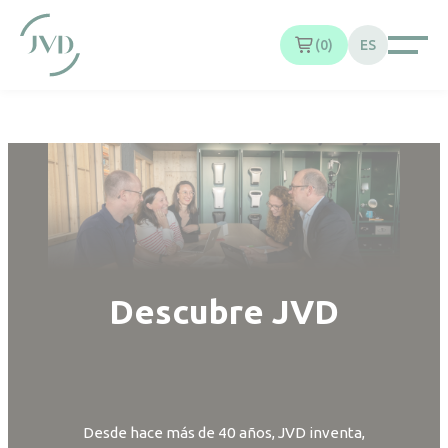
Panel de gestión de cookies
0
ES
Descubre JVD
Desde hace más de 40 años, JVD inventa,