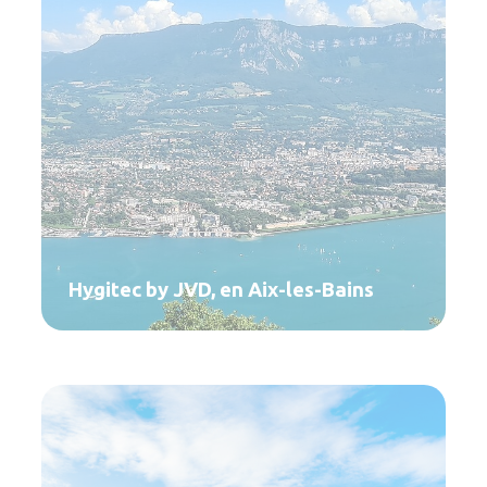
Hygitec by JVD, en Aix-les-Bains