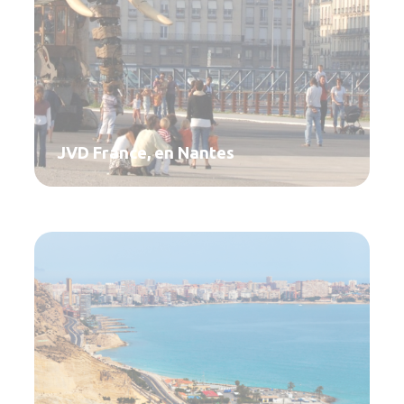
JVD France, en Nantes