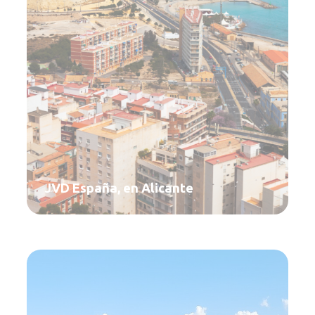
JVD España, en Alicante