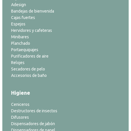
Adesign
Bandejas de bienvenida
Cajas fuertes
Espejos
Hervidores y cafeteras
Minibares
Planchado
Portaequipajes
Purificadores de aire
Relojes
Secadores de pelo
Accesorios de baño
Higiene
Ceniceros
Destructores de insectos
Difusores
Dispensadores de jabón
Dispensadores de papel