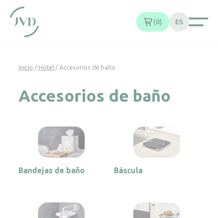
Panel de gestión de cookies
0
ES
Inicio
/
Hotel
/ Accesorios de baño
Accesorios de baño
Bandejas de baño
Báscula