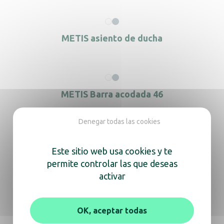
METIS asiento de ducha
METIS Barra acodada 46
Denegar todas las cookies
METIS barra acodada 46
Este sitio web usa cookies y te
permite controlar las que deseas
activar
METIS Barra acodada 84
OK, aceptar todas