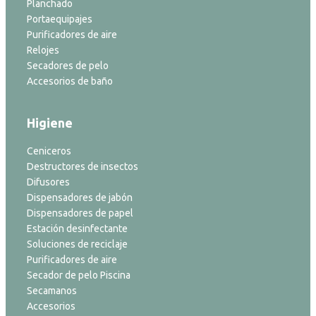
Planchado
Portaequipajes
Purificadores de aire
Relojes
Secadores de pelo
Accesorios de baño
Higiene
Ceniceros
Destructores de insectos
Difusores
Dispensadores de jabón
Dispensadores de papel
Estación desinfectante
Soluciones de reciclaje
Purificadores de aire
Secador de pelo Piscina
Secamanos
Accesorios