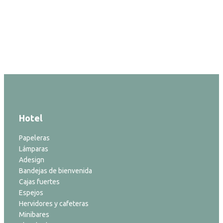
Hotel
Papeleras
Lámparas
Adesign
Bandejas de bienvenida
Cajas fuertes
Espejos
Hervidores y cafeteras
Minibares