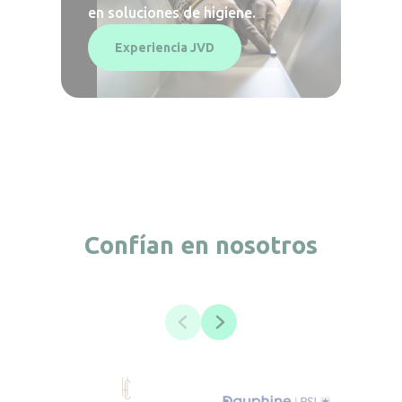
en soluciones de higiene.
Experiencia JVD
Confían en nosotros