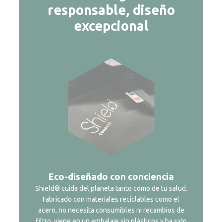
responsable, diseño
excepcional
Eco-diseñado con conciencia
Shield® cuida del planeta tanto como de tu salud.
Fabricado con materiales reciclables como el
acero, no necesita consumibles ni recambios de
filtro, viene en un embalaje sin plásticos y ha sido