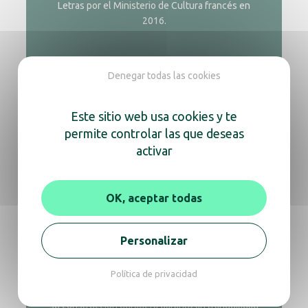
Letras por el Ministerio de Cultura francés en
2016.
Denegar todas las cookies
Este sitio web usa cookies y te
permite controlar las que deseas
activar
OK, aceptar todas
Salud y sostenibilidad, sin
Personalizar
complicaciones
Además, Shield® no necesita consumibles ni
Política de privacidad
cambios de filtro: es fácil de usar y respetuoso
con el medio ambiente. Su diseño responsable y
su construcción duradera garantizan tranquilidad