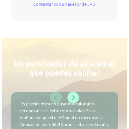
Contactar con un asesor de JVD
Un purificador de aire en el
que puedes confiar
¡Es precioso! ¡Ya no pasamos calor! ¡Mis
recepcionistas están encantadas! Esta
mañana he puesto el Shield en mi consulta.
¡Sensación increíble! Como si el aire estuviera