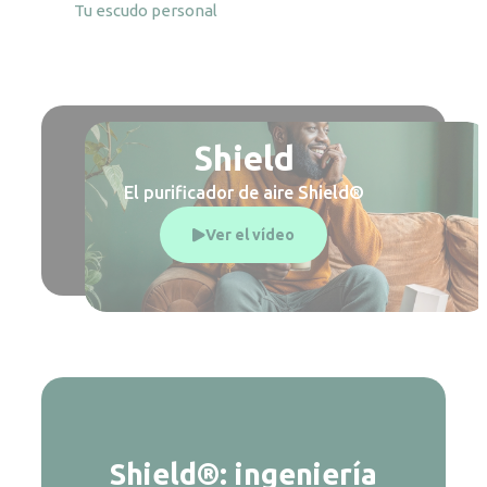
Tu escudo personal
Shield
El purificador de aire Shield®
Ver el vídeo
Shield®: ingeniería