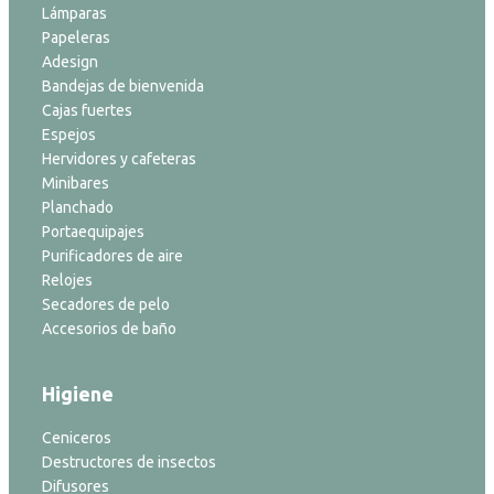
Lámparas
Papeleras
Adesign
Bandejas de bienvenida
Cajas fuertes
Espejos
Hervidores y cafeteras
Minibares
Planchado
Portaequipajes
Purificadores de aire
Relojes
Secadores de pelo
Accesorios de baño
Higiene
Ceniceros
Destructores de insectos
Difusores