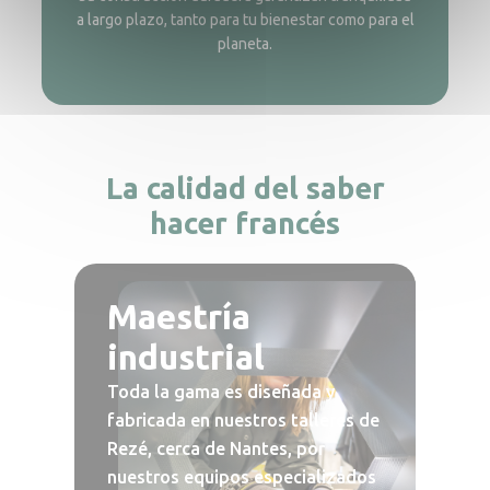
a largo plazo, tanto para tu bienestar como para el
planeta.
La calidad del saber
hacer francés
Maestría
industrial
Toda la gama es diseñada y
fabricada en nuestros talleres de
Rezé, cerca de Nantes, por
nuestros equipos especializados