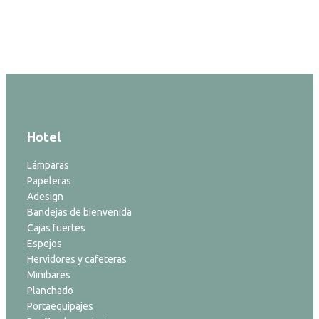
Hotel
Lámparas
Papeleras
Adesign
Bandejas de bienvenida
Cajas fuertes
Espejos
Hervidores y cafeteras
Minibares
Planchado
Portaequipajes