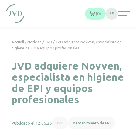
Panel de gestión de cookies
0
ES
Accueil
/
Noticias
/
JVD
/
JVD adquiere Novven, especialista en
higiene de EPI y equipos profesionales
JVD adquiere Novven,
especialista en higiene
de EPI y equipos
profesionales
Publicado el 12.06.25
JVD
Mantenimiento de EPI