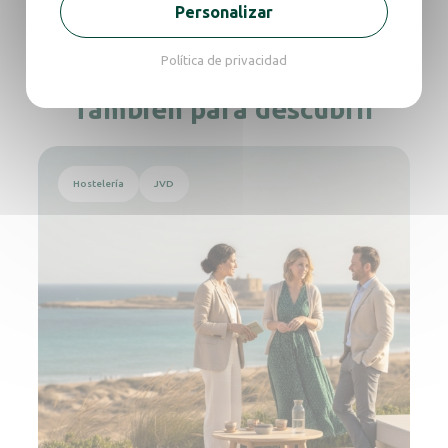
Personalizar
Política de privacidad
También para descubrir
Leer más
Hostelería
JVD