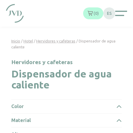
Panel de gestión de cookies
0
ES
Inicio
/
Hotel
/
Hervidores y cafeteras
/ Dispensador de agua
caliente
Hervidores y cafeteras
Dispensador de agua
caliente
Color
Material