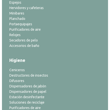
Espejos
Hervidores y cafeteras
Minibares
Planchado
Portaequipajes
Purificadores de aire
Relojes
Secadores de pelo
Accesorios de baño
Higiene
Ceniceros
Destructores de insectos
Difusores
Dispensadores de jabón
Dispensadores de papel
Estación desinfectante
Soluciones de reciclaje
Purificadores de aire