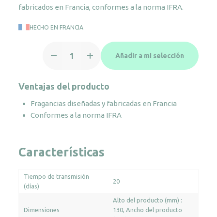
fabricados en Francia, conformes a la norma IFRA.
HECHO EN FRANCIA
Aerosol
Añadir a mi selección
ambientador
cítricos
cantidad
Ventajas del producto
Fragancias diseñadas y fabricadas en Francia
Conformes a la norma IFRA
Características
Tiempo de transmisión
20
(días)
Alto del producto (mm) :
Dimensiones
130
Ancho del producto