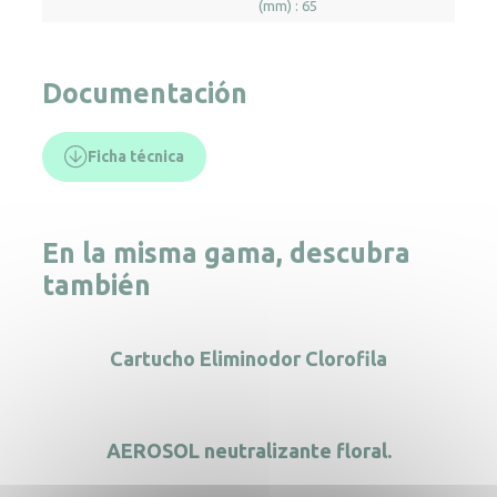
(mm) : 65
Documentación
Ficha técnica
En la misma gama, descubra
también
Cartucho Eliminodor Clorofila
AEROSOL neutralizante floral.