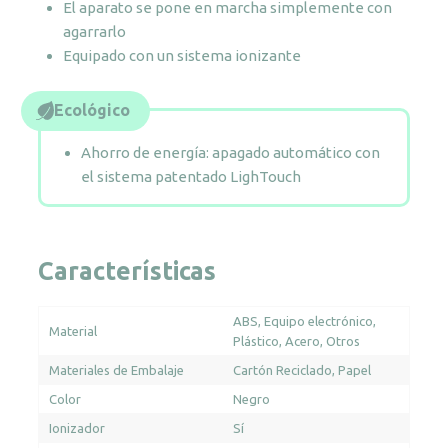
El aparato se pone en marcha simplemente con
agarrarlo
Equipado con un sistema ionizante
Ecológico
Ahorro de energía: apagado automático con
el sistema patentado LighTouch
Características
ABS
Equipo electrónico
Material
Plástico
Acero
Otros
Materiales de Embalaje
Cartón Reciclado
Papel
Color
Negro
Ionizador
Sí