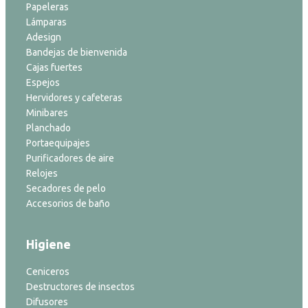
Papeleras
Lámparas
Adesign
Bandejas de bienvenida
Cajas fuertes
Espejos
Hervidores y cafeteras
Minibares
Planchado
Portaequipajes
Purificadores de aire
Relojes
Secadores de pelo
Accesorios de baño
Higiene
Ceniceros
Destructores de insectos
Difusores