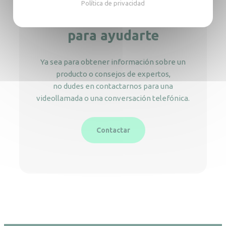
Política de privacidad
Estamos aquí
para ayudarte
Ya sea para obtener información sobre un
producto o consejos de expertos,
no dudes en contactarnos para una
videollamada o una conversación telefónica.
Contactar