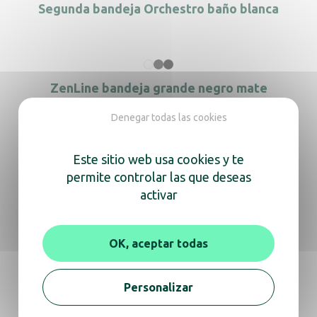
Segunda bandeja Orchestro baño blanca
ZenLine bandeja grande negro mate
Denegar todas las cookies
Este sitio web usa cookies y te
Bandeja principal ZEN LINE perforada negra
permite controlar las que deseas
activar
OK, aceptar todas
Bandeja Maestro negra perforada
Personalizar