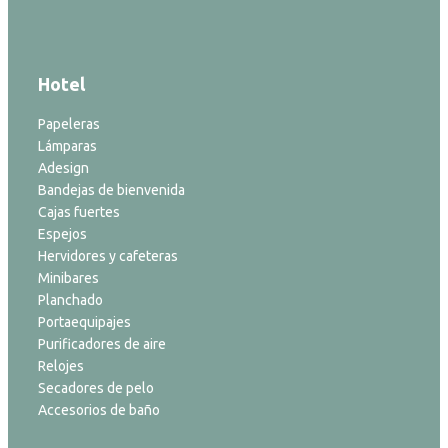
Hotel
Papeleras
Lámparas
Adesign
Bandejas de bienvenida
Cajas fuertes
Espejos
Hervidores y cafeteras
Minibares
Planchado
Portaequipajes
Purificadores de aire
Relojes
Secadores de pelo
Accesorios de baño