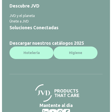
Descubre JVD
JVD y el planeta
Únete a JVD
Soluciones Conectadas
Descargar nuestros catálogos 2025
Hotelería
Higiene
PRODUCTS
THAT CARE
Mantente al día