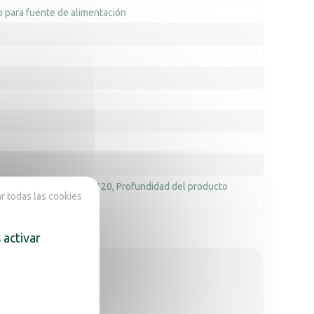
o para fuente de alimentación
o del producto (mm) : 120
Profundidad del producto
 todas las cookies
 activar