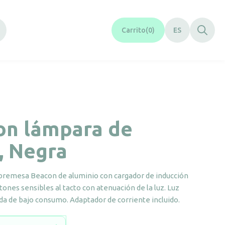
Carrito
0
ES
on lámpara de
, Negra
remesa Beacon de aluminio con cargador de inducción
ones sensibles al tacto con atenuación de la luz. Luz
da de bajo consumo. Adaptador de corriente incluido.