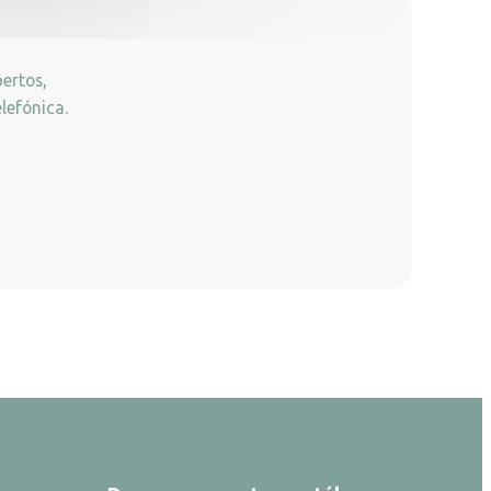
ertos,
lefónica.