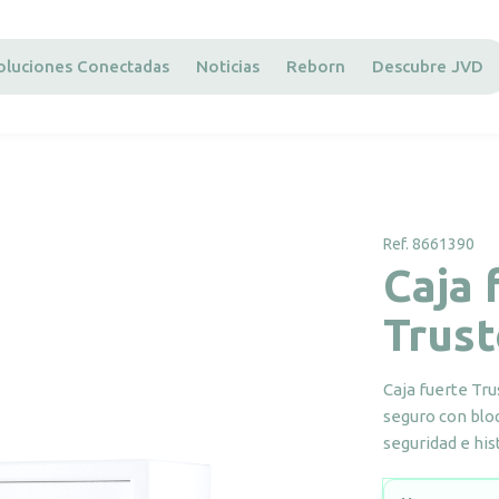
oluciones Conectadas
Noticias
Reborn
Descubre JVD
Ref. 8661390
Caja 
Trus
Caja fuerte Tr
seguro con blo
seguridad e his