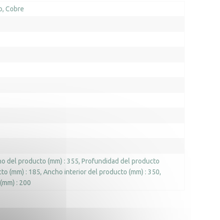
o
Cobre
o del producto (mm) : 355
Profundidad del producto
cto (mm) : 185
Ancho interior del producto (mm) : 350
 (mm) : 200