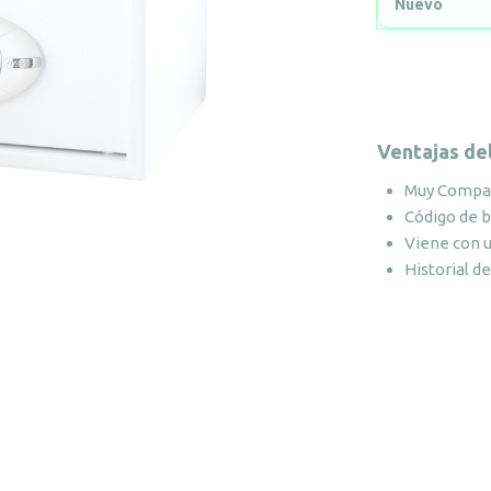
Nuevo
Ventajas de
Muy Compa
Código de 
Viene con u
Historial de