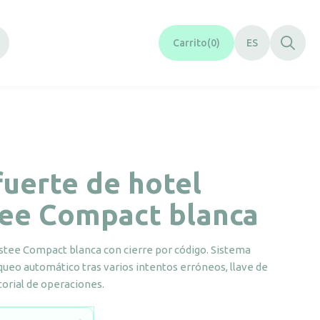
Carrito
0
ES
fuerte de hotel
tee Compact blanca
ustee Compact blanca con cierre por código. Sistema
queo automático tras varios intentos erróneos, llave de
torial de operaciones.