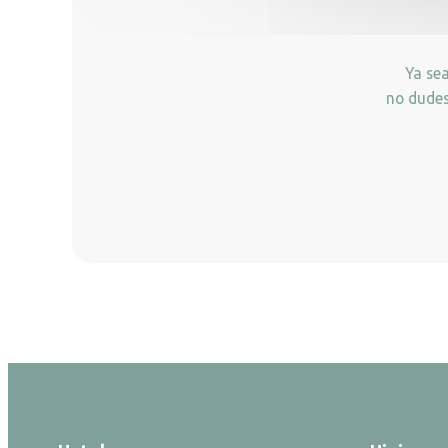
Ya se
no dudes