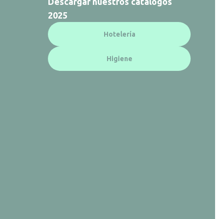
Descargar nuestros catálogos
2025
Hotelería
Higiene