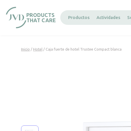
Panel de gestión de cookies
PRODUCTS
Productos
Actividades
S
THAT CARE
Inicio
/
Hotel
/ Caja fuerte de hotel Trustee Compact blanca