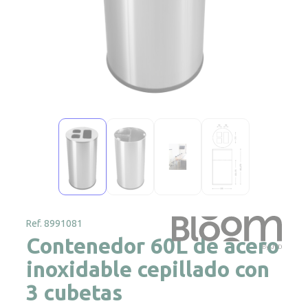
Ref. 8991081
Contenedor 60L de acero
inoxidable cepillado con
3 cubetas