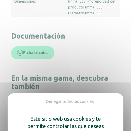
Dimensiones
(mm) : 355
Profundidad del
producto (mm) : 355
Diámetro (mm) : 355
Documentación
Ficha técnica
En la misma gama, descubra
también
Denegar todas las cookies
Contenedor metálico de recogida selectiva
40L negro
Este sitio web usa cookies y te
permite controlar las que deseas