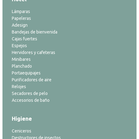
Lámparas
Papeleras
Adesign
Bandejas de bienvenida
Cajas fuertes
Espejos
Hervidores y cafeteras
Minibares
Planchado
Portaequipajes
Purificadores de aire
Relojes
Secadores de pelo
Accesorios de baño
Higiene
Ceniceros
Destructores de insectos