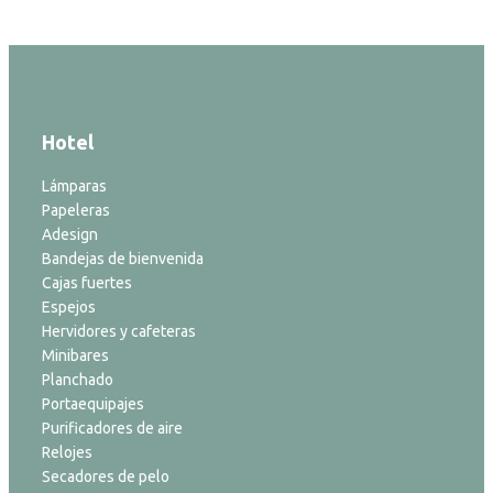
Hotel
Lámparas
Papeleras
Adesign
Bandejas de bienvenida
Cajas fuertes
Espejos
Hervidores y cafeteras
Minibares
Planchado
Portaequipajes
Purificadores de aire
Relojes
Secadores de pelo