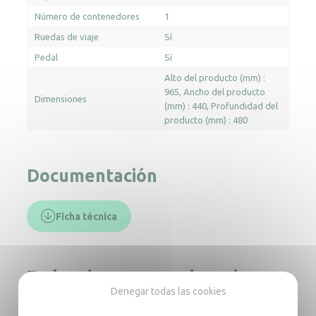
Número de contenedores
1
Ruedas de viaje
Sí
Pedal
Sí
Alto del producto (mm) :
965
Ancho del producto
Dimensiones
(mm) : 440
Profundidad del
producto (mm) : 480
Documentación
Ficha técnica
En la misma gama, descubra
Denegar todas las cookies
también