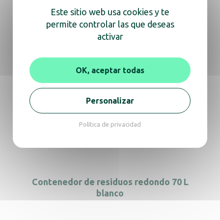
Este sitio web usa cookies y te
permite controlar las que deseas
Contenedor 90L blanco con tapa azul
activar
OK, aceptar todas
Contenedor 70 L blanco con tapa azul
Personalizar
Política de privacidad
Contenedor con pedal 45 L para
biorresiduos
Contenedor de residuos redondo 70 L
blanco