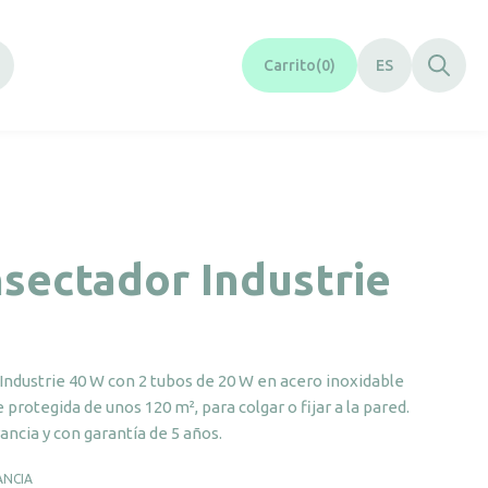
Carrito
0
ES
sectador Industrie
Industrie 40 W con 2 tubos de 20 W en acero inoxidable
 protegida de unos 120 m², para colgar o fijar a la pared.
ancia y con garantía de 5 años.
ANCIA