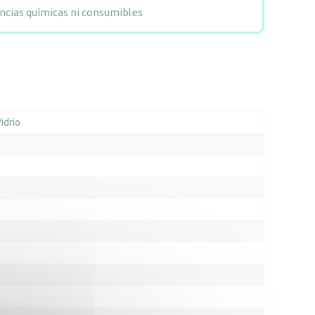
ancias químicas ni consumibles
idrio