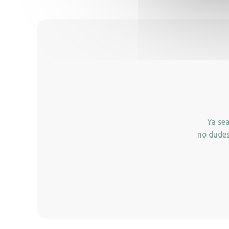
Ya se
no dudes