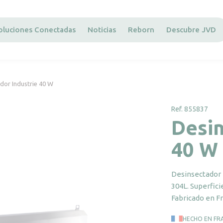
oluciones Conectadas
Noticias
Reborn
Descubre JVD
dor Industrie 40 W
Ref. 855837
Desin
40 W
Desinsectador 
304L. Superficie
Fabricado en Fr
HECHO EN FR