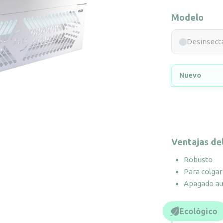
Modelo
Desinsecta
Nuevo
Ventajas de
Robusto
Para colgar 
Apagado auto
Ecológico