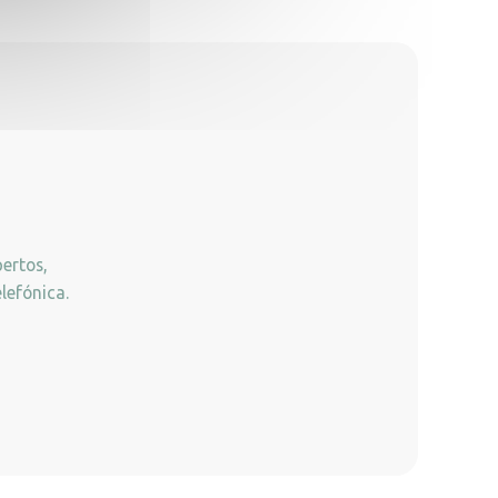
ertos,
lefónica.