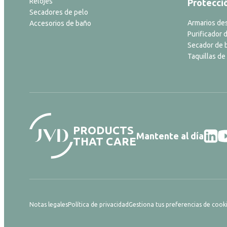
Relojes
Protecci
Secadores de pelo
Armarios de
Accesorios de baño
Purificador d
Secador de 
Taquillas de
PRODUCTS
Mantente al día
THAT CARE
Notas legales
Política de privacidad
Gestiona tus preferencias de cook