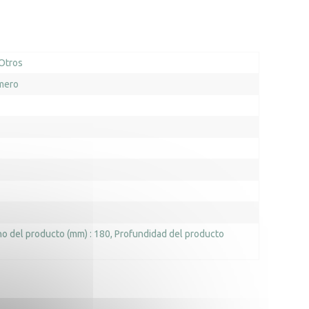
Otros
mero
o del producto (mm) : 180
Profundidad del producto