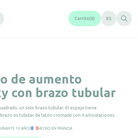
Carrito
0
ES
jo de aumento
y con brazo tubular
uadrado, un solo brazo tubular. El espejo tiene
brazo es tubular de latón cromado con 4 articulaciones.
DURANTE 10 AÑOS
HECHO EN FRANCIA