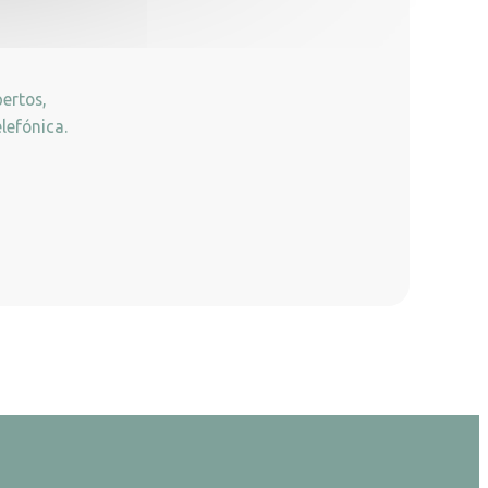
ertos,
lefónica.