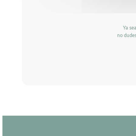
Ya se
no dudes