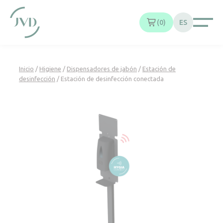
Panel de gestión de cookies
0
ES
Inicio
/
Higiene
/
Dispensadores de jabón
/
Estación de
desinfección
/ Estación de desinfección conectada