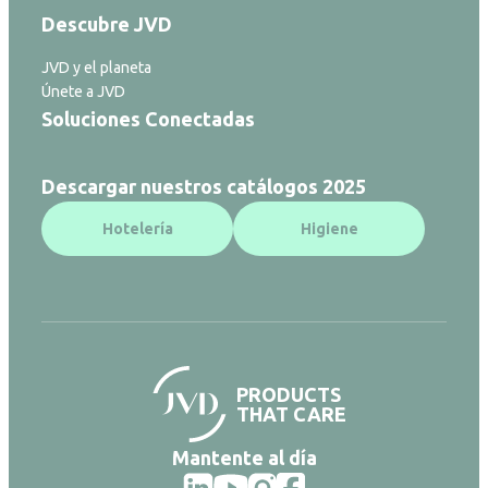
Descubre JVD
JVD y el planeta
Únete a JVD
Soluciones Conectadas
Descargar nuestros catálogos 2025
Hotelería
Higiene
PRODUCTS
THAT CARE
Mantente al día