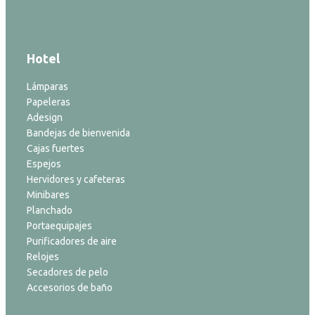
Hotel
Lámparas
Papeleras
Adesign
Bandejas de bienvenida
Cajas fuertes
Espejos
Hervidores y cafeteras
Minibares
Planchado
Portaequipajes
Purificadores de aire
Relojes
Secadores de pelo
Accesorios de baño