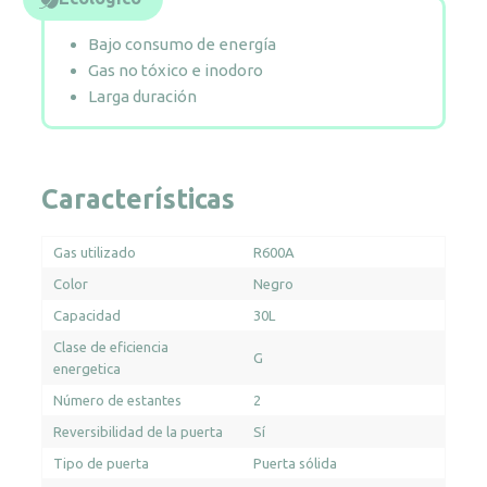
Bajo consumo de energía
Gas no tóxico e inodoro
Larga duración
Características
Gas utilizado
R600A
Color
Negro
Capacidad
30L
Clase de eficiencia
G
energetica
Número de estantes
2
Reversibilidad de la puerta
Sí
Tipo de puerta
Puerta sólida