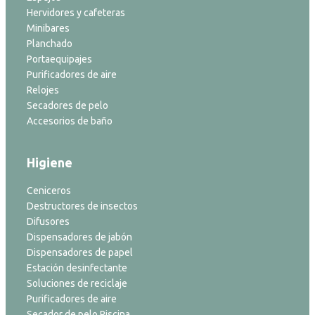
Hervidores y cafeteras
Minibares
Planchado
Portaequipajes
Purificadores de aire
Relojes
Secadores de pelo
Accesorios de baño
Higiene
Ceniceros
Destructores de insectos
Difusores
Dispensadores de jabón
Dispensadores de papel
Estación desinfectante
Soluciones de reciclaje
Purificadores de aire
Secador de pelo Piscina