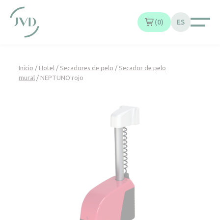
Panel de gestión de cookies
0
ES
Inicio
/
Hotel
/
Secadores de pelo
/
Secador de pelo
mural
/ NEPTUNO rojo