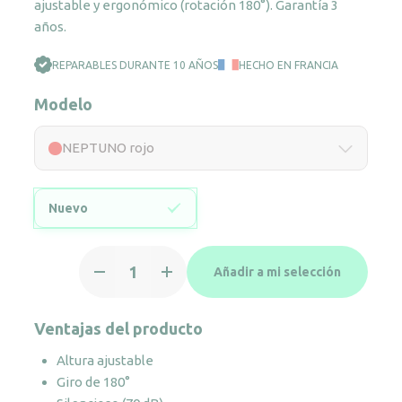
ajustable y ergonómico (rotación 180°). Garantía 3
años.
REPARABLES DURANTE 10 AÑOS
HECHO EN FRANCIA
Modelo
NEPTUNO rojo
Nuevo
NEPTUNO
Añadir a mi selección
rojo
cantidad
Ventajas del producto
Altura ajustable
Giro de 180°