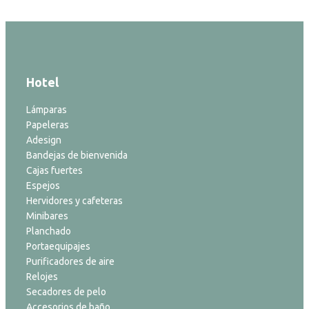
Hotel
Lámparas
Papeleras
Adesign
Bandejas de bienvenida
Cajas fuertes
Espejos
Hervidores y cafeteras
Minibares
Planchado
Portaequipajes
Purificadores de aire
Relojes
Secadores de pelo
Accesorios de baño