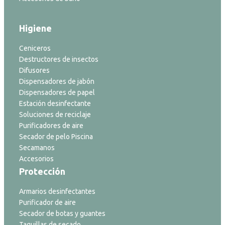
Higiene
Ceniceros
Destructores de insectos
Difusores
Dispensadores de jabón
Dispensadores de papel
Estación desinfectante
Soluciones de reciclaje
Purificadores de aire
Secador de pelo Piscina
Secamanos
Accesorios
Protección
Armarios desinfectantes
Purificador de aire
Secador de botas y guantes
Taquillas de secado