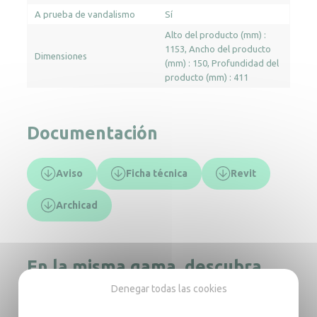
A prueba de vandalismo
Sí
Alto del producto (mm) :
1153
Ancho del producto
Dimensiones
(mm) : 150
Profundidad del
producto (mm) : 411
Documentación
Aviso
Ficha técnica
Revit
Archicad
En la misma gama, descubra
también
Denegar todas las cookies