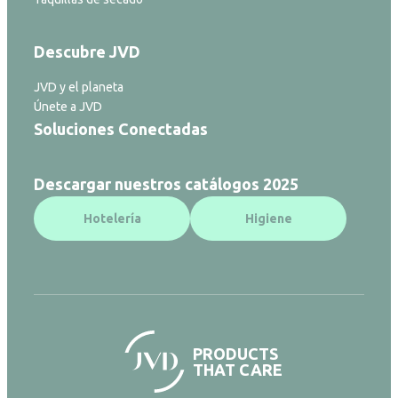
Descubre JVD
JVD y el planeta
Únete a JVD
Soluciones Conectadas
Descargar nuestros catálogos 2025
Hotelería
Higiene
PRODUCTS
THAT CARE