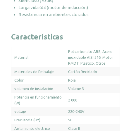
Silencioso (70 dB)
Larga vida útil (motor de inducción)
Resistencia en ambientes clorados
Características
Policarbonato ABS
Acero
Material
inoxidable AISI 316
Motor
RMDT
Plástico
Otros
Materiales de Embalaje
Cartón Reciclado
Color
Roja
volumen de instalación
Volume 3
Potencia en funcionamiento
2 000
(W)
voltaje
220-240V
Frecuencia (Hz)
50
Aislamiento electrico
Clase II