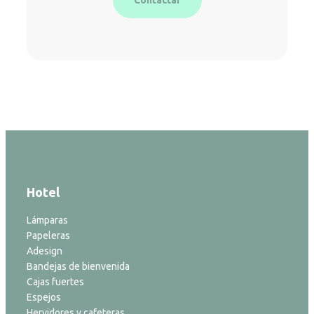
Hotel
Lámparas
Papeleras
Adesign
Bandejas de bienvenida
Cajas fuertes
Espejos
Hervidores y cafeteras