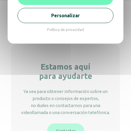
Personalizar
Papelera de reciclaje negra 13L con 3
compartimentos
Política de privacidad
Estamos aquí
para ayudarte
Ya sea para obtener información sobre un
producto o consejos de expertos,
no dudes en contactarnos para una
videollamada o una conversación telefónica.
Contactar