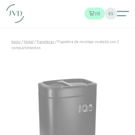
Panel de gestión de cookies
0
ES
Inicio
/
Hotel
/
Papeleras
/ Papelera de reciclaje ovalada con 2
compartimentos