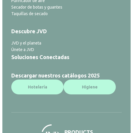
Purificador de aire
Secador de botas y guantes
Taquillas de secado
Descubre JVD
JVD y el planeta
Únete a JVD
Soluciones Conectadas
Descargar nuestros catálogos 2025
Hotelería
Higiene
PRODUCTS