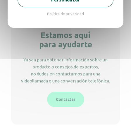
Política de privacidad
Estamos aquí
para ayudarte
Ya sea para obtener información sobre un
producto o consejos de expertos,
no dudes en contactarnos para una
videollamada o una conversación telefónica.
Contactar