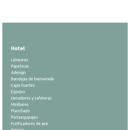
Hotel
Lámparas
Papeleras
Adesign
Bandejas de bienvenida
Cajas fuertes
Espejos
Hervidores y cafeteras
Minibares
Planchado
Portaequipajes
Purificadores de aire