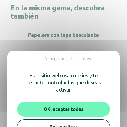
En la misma gama, descubra
también
Papelera con tapa basculante
Papeleras de cartón 75 L
Denegar todas las cookies
Este sitio web usa cookies y te
permite controlar las que deseas
activar
Papelera redonda 10L negra de doble pared
OK, aceptar todas
Papelera inox satinado 10L de doble pared
Personalizar