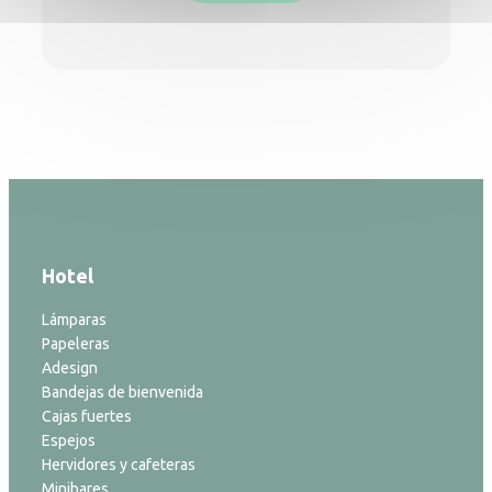
Hotel
Lámparas
Papeleras
Adesign
Bandejas de bienvenida
Cajas fuertes
Espejos
Hervidores y cafeteras
Minibares