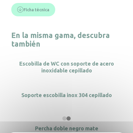
Ficha técnica
En la misma gama, descubra
también
Escobilla de WC con soporte de acero
inoxidable cepillado
Soporte escobilla inox 304 cepillado
Percha doble negro mate