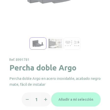
Ref. 8991781
Percha doble Argo
Percha doble Argo en acero inoxidable, acabado negro
mate, fácil de instalar
Percha
Añadir a mi selección
doble
Argo