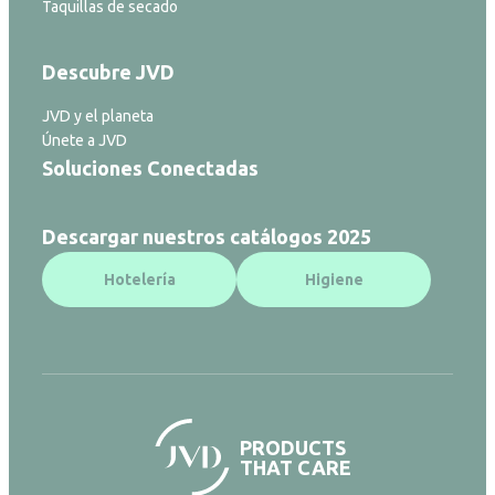
Taquillas de secado
Descubre JVD
JVD y el planeta
Únete a JVD
Soluciones Conectadas
Descargar nuestros catálogos 2025
Hotelería
Higiene
PRODUCTS
THAT CARE