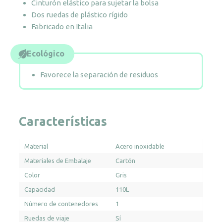
Cinturón elástico para sujetar la bolsa
Dos ruedas de plástico rígido
Fabricado en Italia
Ecológico
Favorece la separación de residuos
Características
Material
Acero inoxidable
Materiales de Embalaje
Cartón
Color
Gris
Capacidad
110L
Número de contenedores
1
Ruedas de viaje
Sí