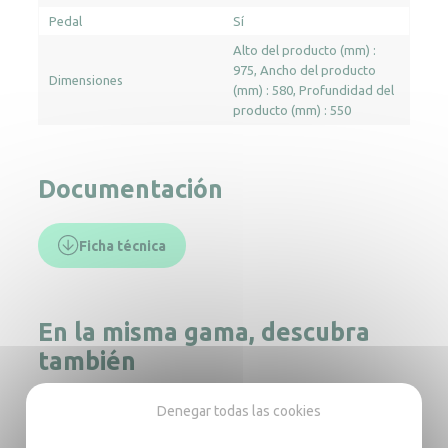
Pedal
Sí
Alto del producto (mm) :
975
Ancho del producto
Dimensiones
(mm) : 580
Profundidad del
producto (mm) : 550
Documentación
Ficha técnica
En la misma gama, descubra
también
Denegar todas las cookies