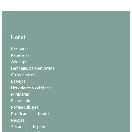
Hotel
Lámparas
Papeleras
Adesign
Bandejas de bienvenida
Cajas fuertes
Espejos
Hervidores y cafeteras
Minibares
Planchado
Portaequipajes
Purificadores de aire
Relojes
Secadores de pelo