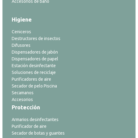
Accesorios de baño
Higiene
Ceniceros
Destructores de insectos
Difusores
Dispensadores de jabón
Dispensadores de papel
Estación desinfectante
Soluciones de reciclaje
Purificadores de aire
Secador de pelo Piscina
Secamanos
Accesorios
Protección
Armarios desinfectantes
Purificador de aire
Secador de botas y guantes