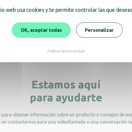
tio web usa cookies y te permite controlar las que deseas
itera para champán
Soporte para bloc de
OK, aceptar todas
Personalizar
ADesign Charme
Adesign Charm
Política de privacidad
Estamos aquí
para ayudarte
a para obtener información sobre un producto o consejos de exp
 en contactarnos para una videollamada o una conversación te