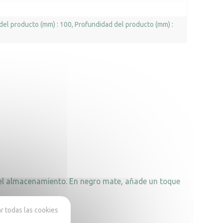
del producto (mm) : 100
Profundidad del producto (mm) :
 o el almacenamiento. En negro mate, añade un toque
 todas las cookies