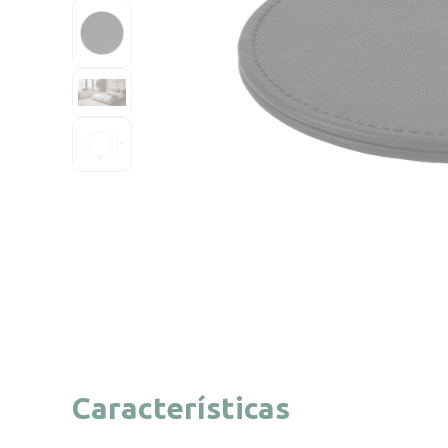
Características