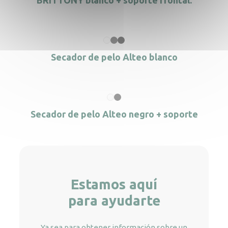
BRITTONY blanco + soporte frontal.
Secador de pelo Alteo blanco
Secador de pelo Alteo negro + soporte
Estamos aquí
para ayudarte
Ya sea para obtener información sobre un