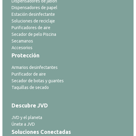
Dispensadores de jabón
Dispensadores de papel
Estación desinfectante
Soluciones de reciclaje
Purificadores de aire
Secador de pelo Piscina
Secamanos
Accesorios
Protección
Armarios desinfectantes
Purificador de aire
Secador de botas y guantes
Taquillas de secado
Descubre JVD
JVD y el planeta
Únete a JVD
Soluciones Conectadas