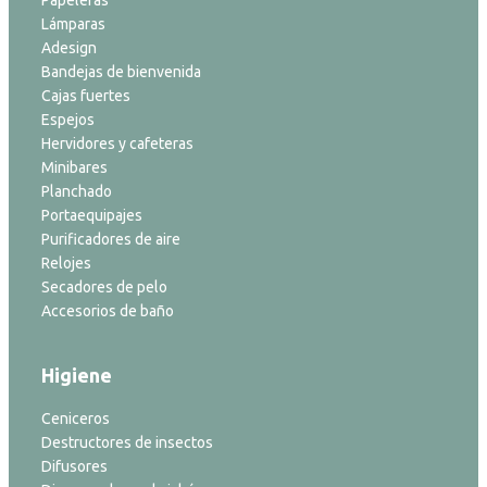
Papeleras
Lámparas
Adesign
Bandejas de bienvenida
Cajas fuertes
Espejos
Hervidores y cafeteras
Minibares
Planchado
Portaequipajes
Purificadores de aire
Relojes
Secadores de pelo
Accesorios de baño
Higiene
Ceniceros
Destructores de insectos
Difusores