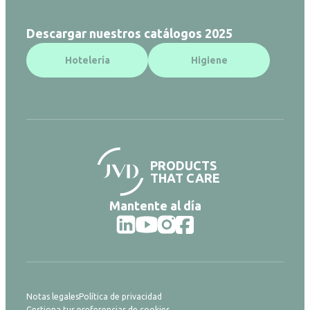
Descargar nuestros catálogos 2025
Hotelería
Higiene
PRODUCTS
THAT CARE
Mantente al día
Notas legales
Política de privacidad
Gestiona tus preferencias de cookies