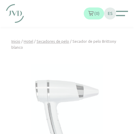
Panel de gestión de cookies
0
ES
Inicio
/
Hotel
/
Secadores de pelo
/ Secador de pelo Brittony
blanco