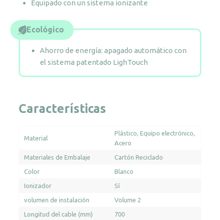
Equipado con un sistema ionizante
Ecológico
Ahorro de energía: apagado automático con
el sistema patentado LighTouch
Características
Plástico
Equipo electrónico
Material
Acero
Materiales de Embalaje
Cartón Reciclado
Color
Blanco
Ionizador
Sí
volumen de instalación
Volume 2
Longitud del cable (mm)
700