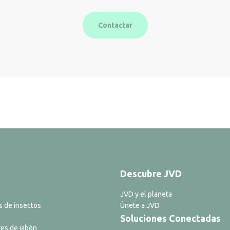
Contactar
Descubre JVD
JVD y el planeta
s de insectos
Únete a JVD
Soluciones Conectadas
es de jabón