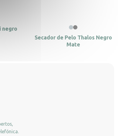
i negro
Secador de Pelo Thalos Negro
Mate
ertos,
lefónica.