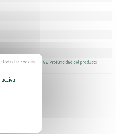
 todas las cookies
o del producto (mm) : 182
Profundidad del producto
 activar