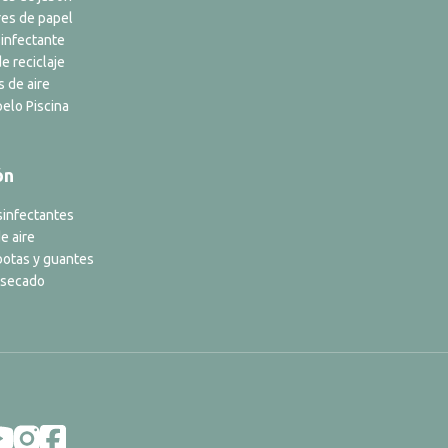
es de papel
infectante
e reciclaje
s de aire
elo Piscina
ón
sinfectantes
e aire
botas y guantes
 secado