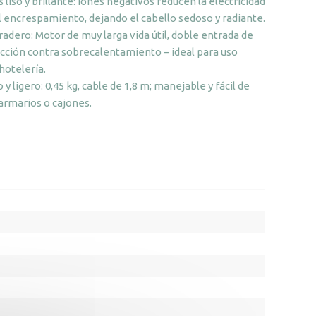
 liso y brillante: Iones negativos reducen la electricidad
el encrespamiento, dejando el cabello sedoso y radiante.
radero: Motor de muy larga vida útil, doble entrada de
ección contra sobrecalentamiento – ideal para uso
hotelería.
 ligero: 0,45 kg, cable de 1,8 m; manejable y fácil de
armarios o cajones.