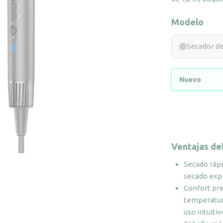
Modelo
Secador de
Nuevo
Ventajas de
Secado rápi
secado expr
Confort pre
temperatura
uso intuitiv