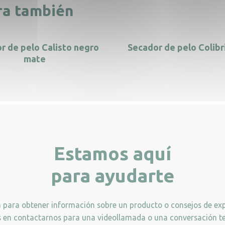
ra también
r de pelo Calisto negro
Secador de pelo Colibr
mate
Estamos aquí
para ayudarte
a para obtener información sobre un producto o consejos de exp
 en contactarnos para una videollamada o una conversación te