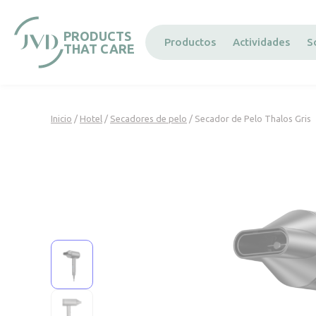
Panel de gestión de cookies
PRODUCTS
Productos
Actividades
S
THAT CARE
Inicio
/
Hotel
/
Secadores de pelo
/ Secador de Pelo Thalos Gris