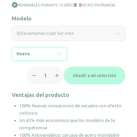
REPARABLES DURANTE 10 AÑOS
HECHO EN FRANCIA
Modelo
Secamanos Copt’Air inox
Nuevo
Secamanos
Añadir a mi selección
Copt'Air
inox
cantidad
Ventajas del producto
100% Nuevas sensaciones de secados con efecto
ciclónico
Un 65% más económico que los modelos de la
competencia
100% Antivandálico: carcasa de acero Inoxidable