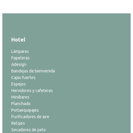
Hotel
Lámparas
Papeleras
Adesign
Bandejas de bienvenida
Cajas fuertes
Espejos
Hervidores y cafeteras
Minibares
Planchado
Portaequipajes
Purificadores de aire
Relojes
Secadores de pelo