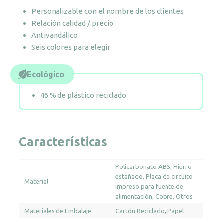
cantidad
Personalizable con el nombre de los clientes
Relación calidad / precio
Antivandálico
Seis colores para elegir
Ecológico
46 % de plástico reciclado
Características
Policarbonato ABS
Hierro
estañado
Placa de circuito
Material
impreso para fuente de
alimentación
Cobre
Otros
Materiales de Embalaje
Cartón Reciclado
Papel