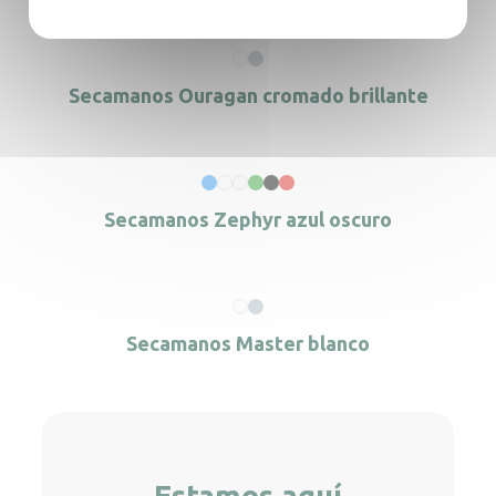
Secamanos Ouragan cromado brillante
Secamanos Zephyr azul oscuro
Secamanos Master blanco
Estamos aquí