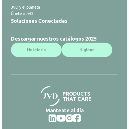
JVD y el planeta
Únete a JVD
Soluciones Conectadas
Descargar nuestros catálogos 2025
Hotelería
Higiene
PRODUCTS
THAT CARE
Mantente al día