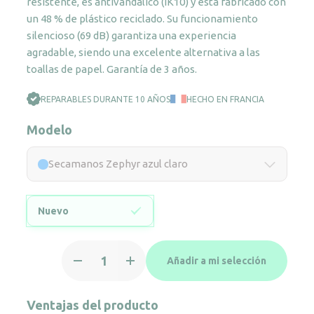
resistente, es antivandálico (IK10) y está fabricado con
un 48 % de plástico reciclado. Su funcionamiento
silencioso (69 dB) garantiza una experiencia
agradable, siendo una excelente alternativa a las
toallas de papel. Garantía de 3 años.
REPARABLES DURANTE 10 AÑOS
HECHO EN FRANCIA
Modelo
Secamanos Zephyr azul claro
Nuevo
Secamanos
Añadir a mi selección
Zephyr
azul
claro
Ventajas del producto