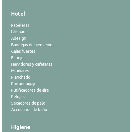
Hotel
Papeleras
Lámparas
Adesign
Bandejas de bienvenida
Cajas fuertes
Espejos
Hervidores y cafeteras
Minibares
Planchado
Portaequipajes
Purificadores de aire
Relojes
Secadores de pelo
Accesorios de baño
Higiene