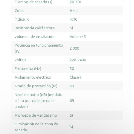
Tiempo de secado (s)
20-30s
Color
Azul
Índice IK
IK10
Resistancia calefactora
Sí
volumen de instalación
Volume 3
Potencia en funcionamiento
2 000
(W)
voltaje
220-240V
Frecuencia (Hz)
50
Aislamiento electrico
Clase II
Grado de protección (IP)
23
Nivel de ruido (dB) (medido
a 1 m por delante de la
69
unidad)
A prueba de vandalismo
Sí
Iluminación de la zona de
Sí
secado