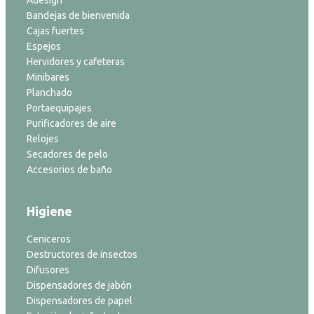
Adesign
Bandejas de bienvenida
Cajas fuertes
Espejos
Hervidores y cafeteras
Minibares
Planchado
Portaequipajes
Purificadores de aire
Relojes
Secadores de pelo
Accesorios de baño
Higiene
Ceniceros
Destructores de insectos
Difusores
Dispensadores de jabón
Dispensadores de papel