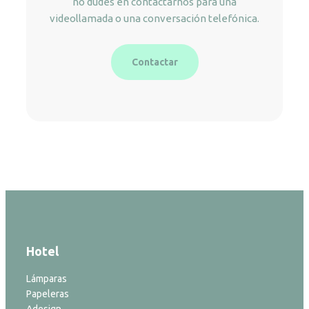
no dudes en contactarnos para una
videollamada o una conversación telefónica.
Contactar
Hotel
Lámparas
Papeleras