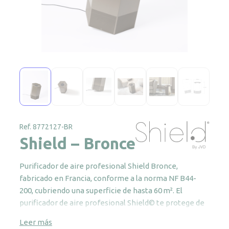
Ref. 8772127-BR
Shield – Bronce
Purificador de aire profesional Shield Bronce,
fabricado en Francia, conforme a la norma NF B44-
200, cubriendo una superficie de hasta 60 m². El
purificador de aire profesional Shield© te protege de
las partículas nocivas presentes en el aire como un
Leer más
escudo invisible. Los virus, contaminantes, olores y