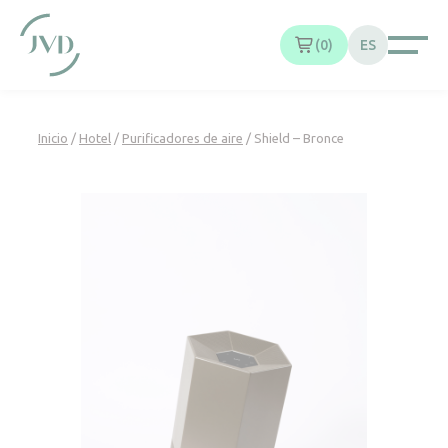
Panel de gestión de cookies
0
ES
Inicio
/
Hotel
/
Purificadores de aire
/ Shield – Bronce