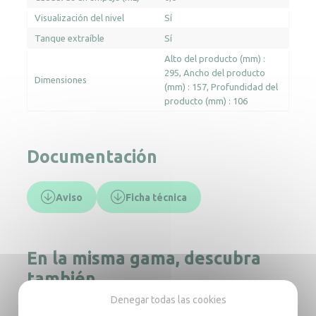
Visualización del nivel
Sí
Tanque extraíble
Sí
Alto del producto (mm) :
295
Ancho del producto
Dimensiones
(mm) : 157
Profundidad del
producto (mm) : 106
Documentación
Aviso
Ficha técnica
En la misma gama, descubra
también
Denegar todas las cookies