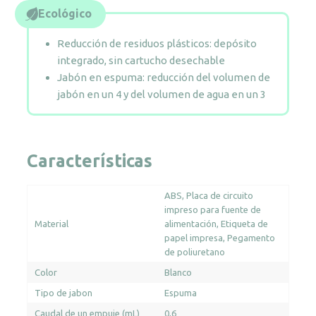
Ecológico
Reducción de residuos plásticos: depósito
integrado, sin cartucho desechable
Jabón en espuma: reducción del volumen de
jabón en un 4 y del volumen de agua en un 3
Características
ABS
Placa de circuito
impreso para fuente de
Material
alimentación
Etiqueta de
papel impresa
Pegamento
de poliuretano
Color
Blanco
Tipo de jabon
Espuma
Caudal de un empuje (mL)
0,6