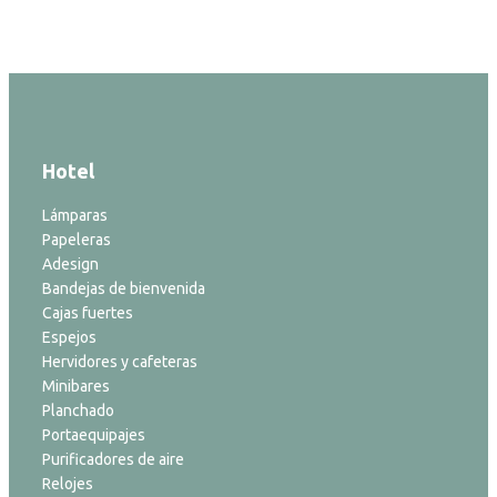
Hotel
Lámparas
Papeleras
Adesign
Bandejas de bienvenida
Cajas fuertes
Espejos
Hervidores y cafeteras
Minibares
Planchado
Portaequipajes
Purificadores de aire
Relojes