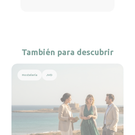
También para descubrir
Leer más
Hostelería
JVD