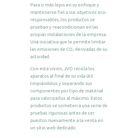
Para ir más lejos en su enfoque y
mantenerse fiel a sus objetivos eco-
responsables, los productos se
prueban y reacondicionan en las
propias instalaciones de la empresa.
Una iniciativa que le permite limitar
las emisiones de CO₂ derivadas de su
actividad.
Con esta visión, JVD recicla los
aparatos al final de su vida útil
limpiándolos y separando sus
componentes por tipo de material
para valorizarlos al máximo. Estos
productos se someten a una serie de
pruebas rigurosas antes de ser
puestos nuevamente a la venta en
un sitio web dedicado.