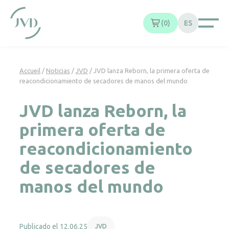
Panel de gestión de cookies
0
ES
Accueil
/
Noticias
/
JVD
/
JVD lanza Reborn, la primera oferta de
reacondicionamiento de secadores de manos del mundo
JVD lanza Reborn, la
primera oferta de
reacondicionamiento
de secadores de
manos del mundo
Publicado el 12.06.25
JVD