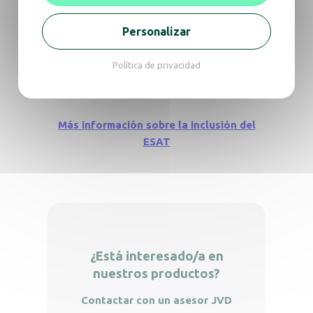
secadores de manos, JVD desea
sensibilizar e incentivar a los
Personalizar
actores del mercado a actuar
eligiendo una alternativa más
Política de privacidad
responsable y sostenible frente al
papel de un solo uso.
Más información sobre la inclusión del
ESAT
¿Está interesado/a en
nuestros productos?
Contactar con un asesor JVD