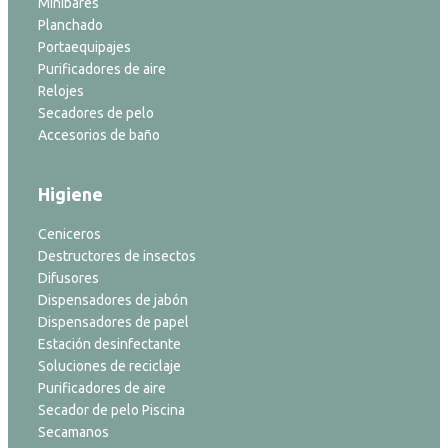
Minibares
Planchado
Portaequipajes
Purificadores de aire
Relojes
Secadores de pelo
Accesorios de baño
Higiene
Ceniceros
Destructores de insectos
Difusores
Dispensadores de jabón
Dispensadores de papel
Estación desinfectante
Soluciones de reciclaje
Purificadores de aire
Secador de pelo Piscina
Secamanos