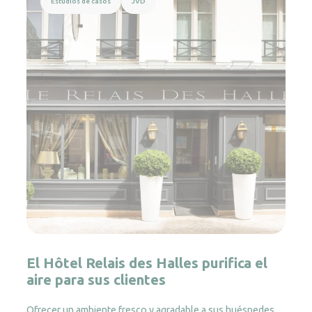
Estudios de casos
JVD
El Hôtel Relais des Halles purifica el
aire para sus clientes
Ofrecer un ambiente fresco y agradable a sus huéspedes