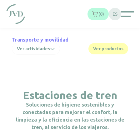
Panel de gestión de cookies
0
ES
Transporte y movilidad
Ver actividades
Ver productos
Estaciones de tren
Soluciones de higiene sostenibles y
conectadas para mejorar el confort, la
limpieza y la eficiencia en las estaciones de
tren, al servicio de los viajeros.