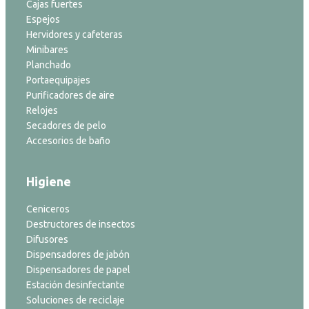
Cajas fuertes
Espejos
Hervidores y cafeteras
Minibares
Planchado
Portaequipajes
Purificadores de aire
Relojes
Secadores de pelo
Accesorios de baño
Higiene
Ceniceros
Destructores de insectos
Difusores
Dispensadores de jabón
Dispensadores de papel
Estación desinfectante
Soluciones de reciclaje