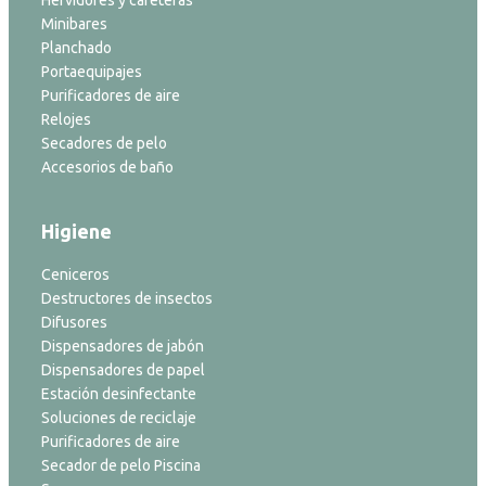
Hervidores y cafeteras
Minibares
Planchado
Portaequipajes
Purificadores de aire
Relojes
Secadores de pelo
Accesorios de baño
Higiene
Ceniceros
Destructores de insectos
Difusores
Dispensadores de jabón
Dispensadores de papel
Estación desinfectante
Soluciones de reciclaje
Purificadores de aire
Secador de pelo Piscina