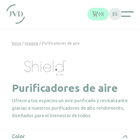
Panel de gestión de cookies
0
ES
Inicio
/
Higiene
/ Purificadores de aire
Purificadores de aire
Ofrece a tus espacios un aire purificado y revitalizante
gracias a nuestros purificadores de alto rendimiento,
diseñados para el bienestar de todos.
Color