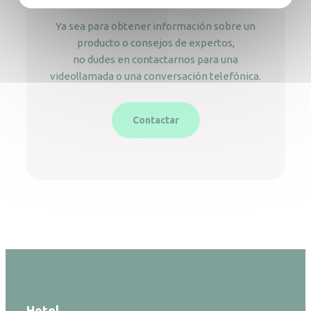
Ya sea para obtener información sobre un
producto o consejos de expertos,
no dudes en contactarnos para una
videollamada o una conversación telefónica.
Contactar
Hotel