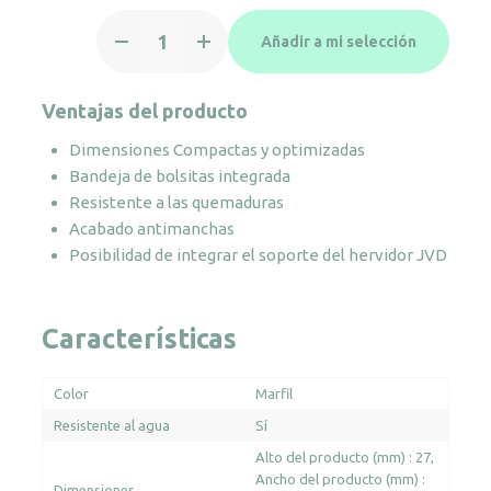
Bandeja
Añadir a mi selección
Maestro
marfil
perforada
Ventajas del producto
cantidad
Dimensiones Compactas y optimizadas
Bandeja de bolsitas integrada
Resistente a las quemaduras
Acabado antimanchas
Posibilidad de integrar el soporte del hervidor JVD
Características
Color
Marfil
Resistente al agua
Sí
Alto del producto (mm) : 27
Ancho del producto (mm) :
Dimensiones