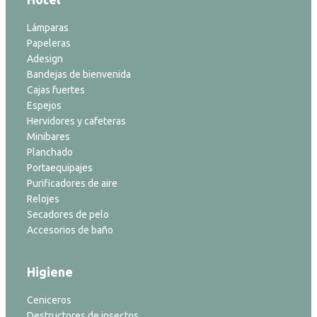
Lámparas
Papeleras
Adesign
Bandejas de bienvenida
Cajas fuertes
Espejos
Hervidores y cafeteras
Minibares
Planchado
Portaequipajes
Purificadores de aire
Relojes
Secadores de pelo
Accesorios de baño
Higiene
Ceniceros
Destructores de insectos