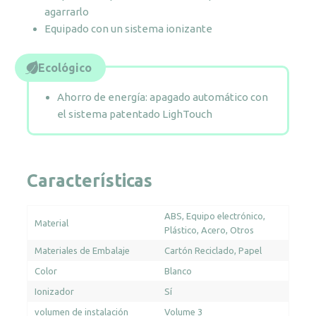
agarrarlo
Equipado con un sistema ionizante
Ecológico
Ahorro de energía: apagado automático con
el sistema patentado LighTouch
Características
ABS
Equipo electrónico
Material
Plástico
Acero
Otros
Materiales de Embalaje
Cartón Reciclado
Papel
Color
Blanco
Ionizador
Sí
volumen de instalación
Volume 3