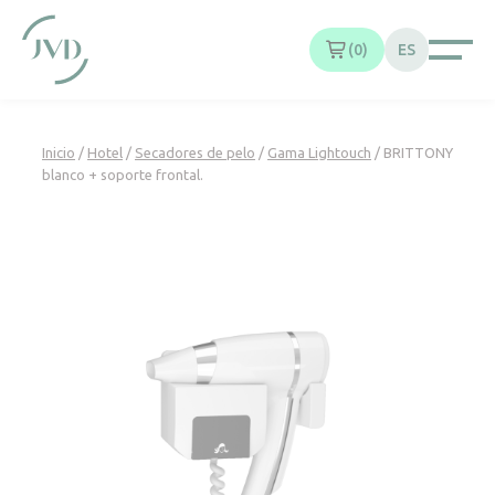
Panel de gestión de cookies
0
ES
Inicio
/
Hotel
/
Secadores de pelo
/
Gama Lightouch
/ BRITTONY
blanco + soporte frontal.