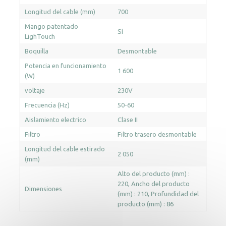
Longitud del cable (mm)
700
Mango patentado
Sí
LighTouch
Boquilla
Desmontable
Potencia en funcionamiento
1 600
(W)
voltaje
230V
Frecuencia (Hz)
50-60
Aislamiento electrico
Clase II
Filtro
Filtro trasero desmontable
Longitud del cable estirado
2 050
(mm)
Alto del producto (mm) :
220
Ancho del producto
Dimensiones
(mm) : 210
Profundidad del
producto (mm) : 86