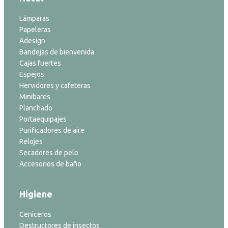
Lámparas
Papeleras
Adesign
Bandejas de bienvenida
Cajas fuertes
Espejos
Hervidores y cafeteras
Minibares
Planchado
Portaequipajes
Purificadores de aire
Relojes
Secadores de pelo
Accesorios de baño
Higiene
Ceniceros
Destructores de insectos