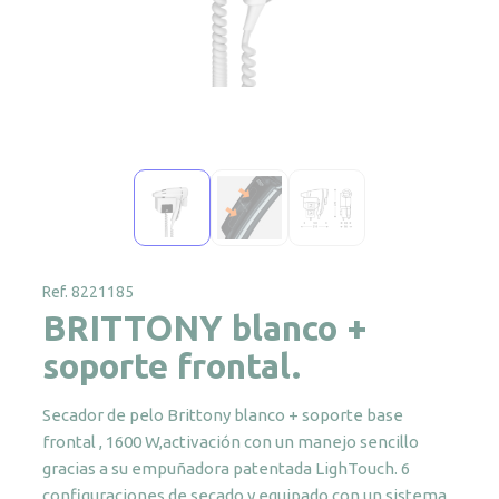
Ref. 8221185
BRITTONY blanco +
soporte frontal.
Secador de pelo Brittony blanco + soporte base
frontal , 1600 W,activación con un manejo sencillo
gracias a su empuñadora patentada LighTouch. 6
configuraciones de secado y equipado con un sistema