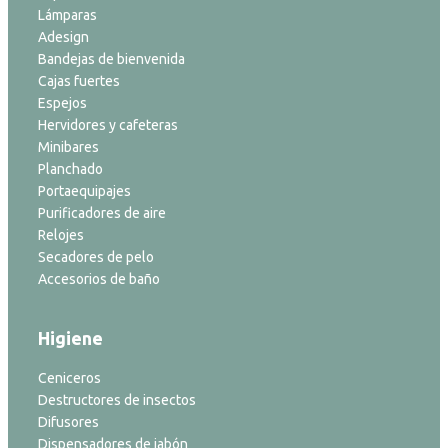
Lámparas
Adesign
Bandejas de bienvenida
Cajas fuertes
Espejos
Hervidores y cafeteras
Minibares
Planchado
Portaequipajes
Purificadores de aire
Relojes
Secadores de pelo
Accesorios de baño
Higiene
Ceniceros
Destructores de insectos
Difusores
Dispensadores de jabón