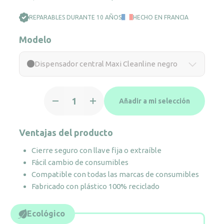
REPARABLES DURANTE 10 AÑOS
HECHO EN FRANCIA
Modelo
Dispensador central Maxi Cleanline negro
Dispensador
Añadir a mi selección
central
Maxi
Cleanline
Ventajas del producto
negro
Cierre seguro con llave fija o extraíble
cantidad
Fácil cambio de consumibles
Compatible con todas las marcas de consumibles
Fabricado con plástico 100% reciclado
Ecológico