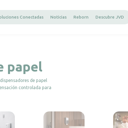
oluciones Conectadas
Noticias
Reborn
Descubre JVD
e papel
dispensadores de papel
spensación controlada para