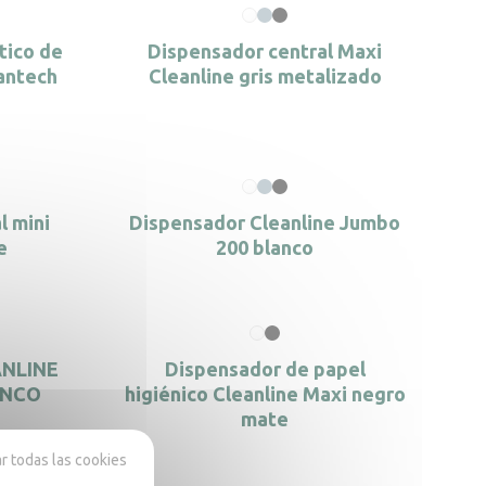
tico de
Dispensador central Maxi
antech
Cleanline gris metalizado
l mini
Dispensador Cleanline Jumbo
e
200 blanco
ANLINE
Dispensador de papel
ANCO
higiénico Cleanline Maxi negro
mate
 todas las cookies