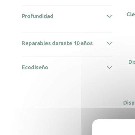
Cle
Profundidad
Reparables durante 10 años
Di
Ecodiseño
Disp