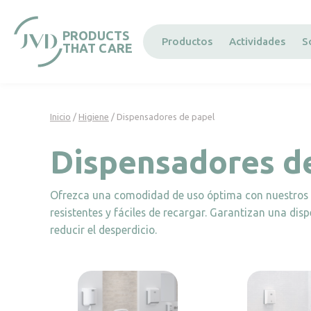
Panel de gestión de cookies
PRODUCTS
Productos
Actividades
S
THAT CARE
Inicio
/
Higiene
/ Dispensadores de papel
Dispensadores d
Ofrezca una comodidad de uso óptima con nuestros 
resistentes y fáciles de recargar. Garantizan una di
reducir el desperdicio.