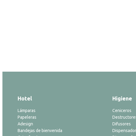
Hotel
Higiene
Lámparas
Ceniceros
Papeleras
Destructore
Adesign
Difusores
Bandejas de bienvenida
Dispensador