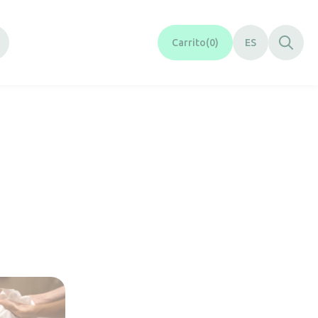
Carrito
0
ES