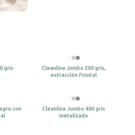
0 gris
Cleanline Jumbo 200 gris,
extracción frontal
egro con
Cleanline Jumbo 400 gris
tal
metalizado