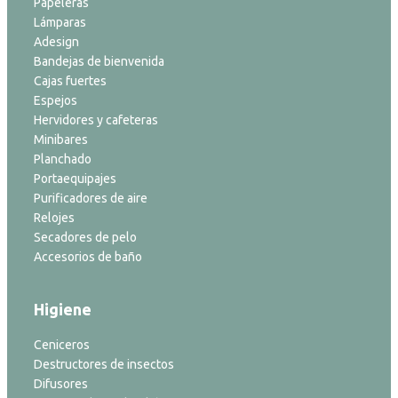
Papeleras
Lámparas
Adesign
Bandejas de bienvenida
Cajas fuertes
Espejos
Hervidores y cafeteras
Minibares
Planchado
Portaequipajes
Purificadores de aire
Relojes
Secadores de pelo
Accesorios de baño
Higiene
Ceniceros
Destructores de insectos
Difusores