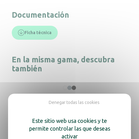
Documentación
Ficha técnica
En la misma gama, descubra
también
Dispensador Cleanline Jumbo 200 blanco
Denegar todas las cookies
Este sitio web usa cookies y te
permite controlar las que deseas
Dispensador de toallas de papel
activar