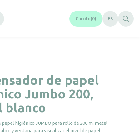
Carrito
0
ES
ensador de papel
nico Jumbo 200,
l blanco
 papel higiénico JUMBO para rollo de 200 m, metal
álico y ventana para visualizar el nivel de papel.