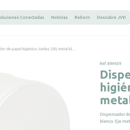
oluciones Conectadas
Noticias
Reborn
Descubre JVD
dor de papel higiénico Jumbo 200, metal bl…
Ref. 899439
Disp
higié
meta
Dispensador de
blanco. Eje met