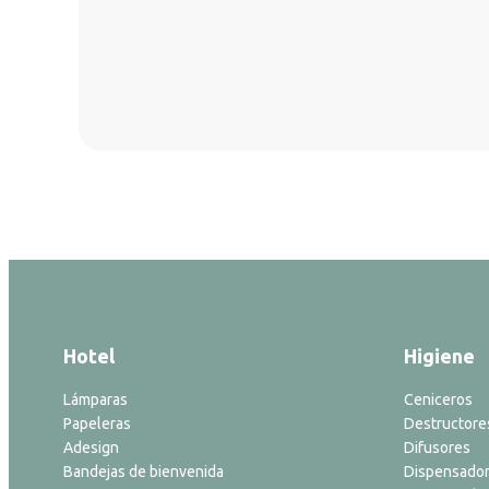
Hotel
Higiene
Lámparas
Ceniceros
Papeleras
Destructore
Adesign
Difusores
Bandejas de bienvenida
Dispensador