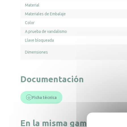
Material
Materiales de Embalaje
Color
A prueba de vandalismo
Llave bloqueada
Dimensiones
Documentación
Ficha técnica
En la misma gama, descub