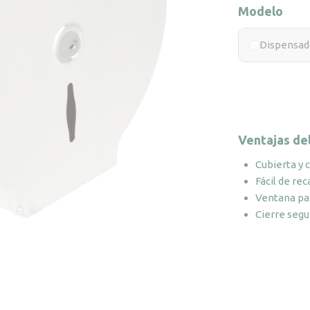
Modelo
Dispensado
Ventajas de
Cubierta y 
Fácil de re
Ventana pa
Cierre segu