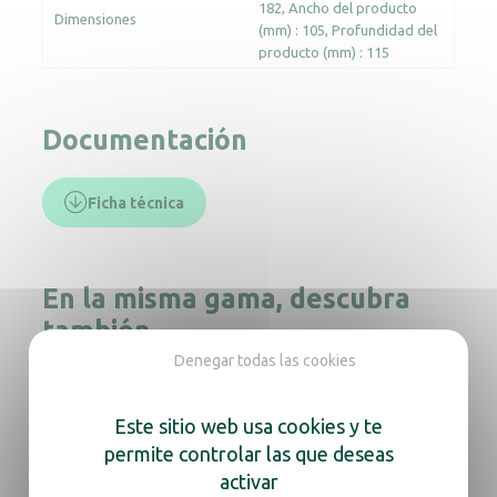
182
Ancho del producto
Dimensiones
(mm) : 105
Profundidad del
producto (mm) : 115
Documentación
Ficha técnica
En la misma gama, descubra
también
Denegar todas las cookies
Este sitio web usa cookies y te
Dispensador de jabón Cleanline gel negro
permite controlar las que deseas
activar