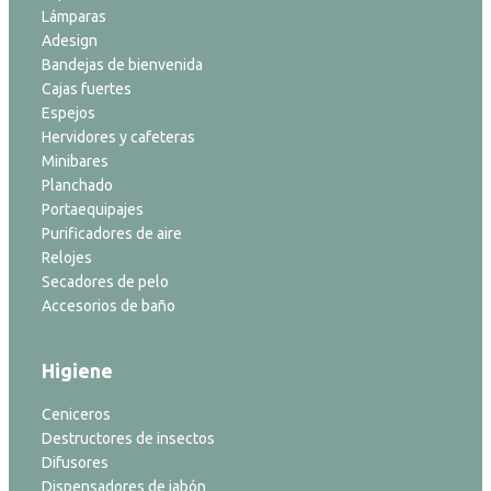
Lámparas
Adesign
Bandejas de bienvenida
Cajas fuertes
Espejos
Hervidores y cafeteras
Minibares
Planchado
Portaequipajes
Purificadores de aire
Relojes
Secadores de pelo
Accesorios de baño
Higiene
Ceniceros
Destructores de insectos
Difusores
Dispensadores de jabón