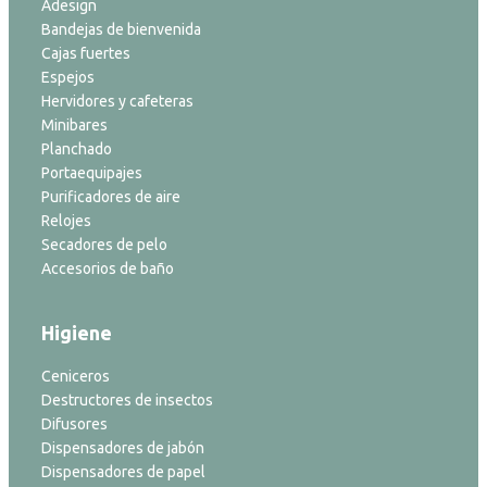
Adesign
Bandejas de bienvenida
Cajas fuertes
Espejos
Hervidores y cafeteras
Minibares
Planchado
Portaequipajes
Purificadores de aire
Relojes
Secadores de pelo
Accesorios de baño
Higiene
Ceniceros
Destructores de insectos
Difusores
Dispensadores de jabón
Dispensadores de papel