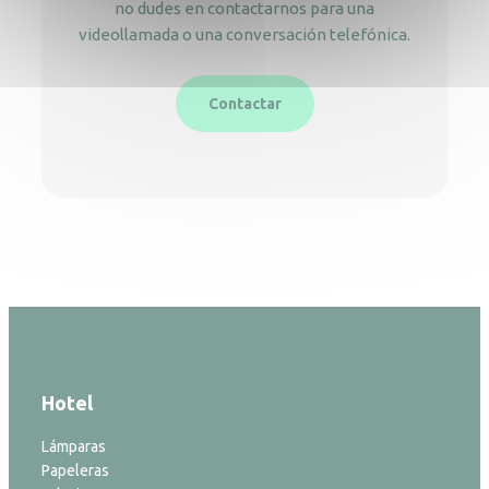
no dudes en contactarnos para una
videollamada o una conversación telefónica.
Contactar
Hotel
Lámparas
Papeleras