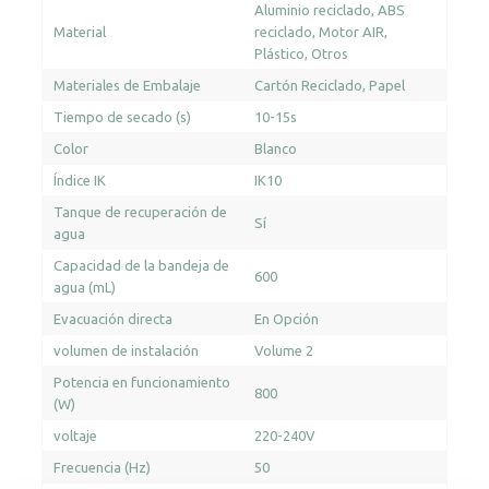
Aluminio reciclado
ABS
Material
reciclado
Motor AIR
Plástico
Otros
Materiales de Embalaje
Cartón Reciclado
Papel
Tiempo de secado (s)
10-15s
Color
Blanco
Índice IK
IK10
Tanque de recuperación de
Sí
agua
Capacidad de la bandeja de
600
agua (mL)
Evacuación directa
En Opción
volumen de instalación
Volume 2
Potencia en funcionamiento
800
(W)
voltaje
220-240V
Frecuencia (Hz)
50