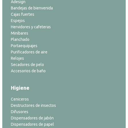
Adesign
Bandejas de bienvenida
Cajas fuertes
Espejos
Hervidores y cafeteras
Minibares
Planchado
Portaequipajes
Purificadores de aire
Relojes
Secadores de pelo
Accesorios de baño
Higiene
Ceniceros
Destructores de insectos
Difusores
Dispensadores de jabón
Dispensadores de papel