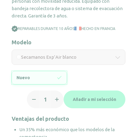
personas con movilidad reducida. Equipado con
bandeja recolectora de agua o sistema de evacuación
directa. Garantía de 3 años.
REPARABLES DURANTE 10 AÑOS
HECHO EN FRANCIA
Modelo
Secamanos Exp’Air blanco
Nuevo
Secamanos
Añadir a mi selección
Exp'Air
blanco
cantidad
Ventajas del producto
Un 35% más económico que los modelos de la
competencia