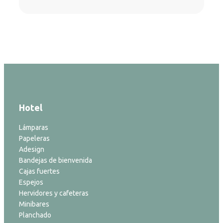
Hotel
Lámparas
Papeleras
Adesign
Bandejas de bienvenida
Cajas fuertes
Espejos
Hervidores y cafeteras
Minibares
Planchado