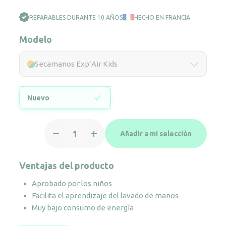
REPARABLES DURANTE 10 AÑOS
HECHO EN FRANCIA
Modelo
Secamanos Exp’Air Kids
Nuevo
Secamanos
Añadir a mi selección
Exp'Air
Kids
cantidad
Ventajas del producto
Aprobado por los niños
Facilita el aprendizaje del lavado de manos
Muy bajo consumo de energía