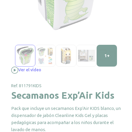
1+
Ver el vídeo
Ref. 811791KIDS
Secamanos Exp’Air Kids
Pack que incluye un secamanos Exp'Air KIDS blanco, un
dispensador de jabón Cleanline Kids Gel y placas
pedagógicas para acompañar a los niños durante el
lavado de manos.