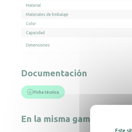
Material
Materiales de Embalaje
Color
Capacidad
Dimensiones
Documentación
Ficha técnica
En la misma gama, descub
Este si