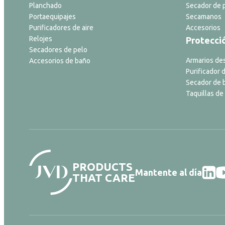
Planchado
Secador de p
Portaequipajes
Secamanos
Purificadores de aire
Accesorios
Relojes
Protecci
Secadores de pelo
Armarios de
Accesorios de baño
Purificador d
Secador de 
Taquillas de
PRODUCTS
Mantente al día
THAT CARE