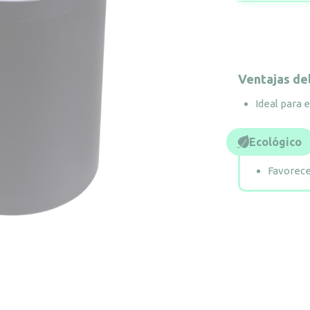
Ventajas de
Ideal para 
Ecológico
Favorece