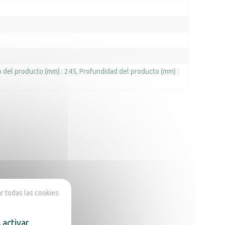
 del producto (mm) : 245
Profundidad del producto (mm) :
 todas las cookies
 activar