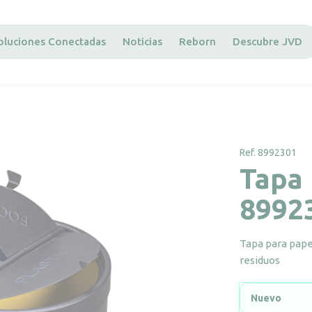
oluciones Conectadas
Noticias
Reborn
Descubre JVD
Ref. 8992301
Tapa 
8992
Tapa para papel
residuos
Nuevo