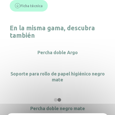
Ficha técnica
En la misma gama, descubra
también
Percha doble Argo
Soporte para rollo de papel higiénico negro
mate
Percha doble negro mate