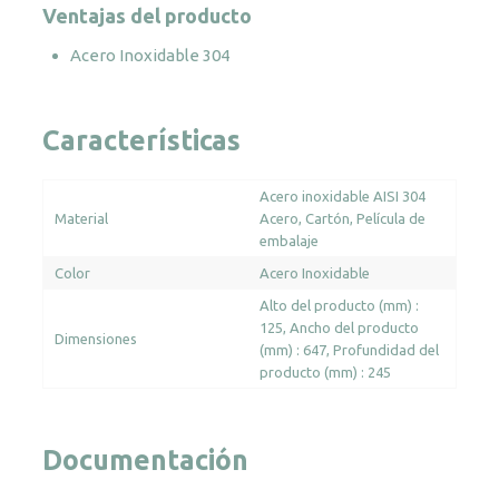
inox
Ventajas del producto
brillo
Acero Inoxidable 304
cantidad
Características
Acero inoxidable AISI 304
Material
Acero
Cartón
Película de
embalaje
Color
Acero Inoxidable
Alto del producto (mm) :
125
Ancho del producto
Dimensiones
(mm) : 647
Profundidad del
producto (mm) : 245
Documentación