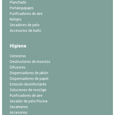
Planchado
Portaequipajes
Purificadores de aire
Relojes
Secadores de pelo
Accesorios de baño
Higiene
Ceniceros
Destructores de insectos
Difusores
Dispensadores de jabón
Dispensadores de papel
Estación desinfectante
Soluciones de reciclaje
Purificadores de aire
Secador de pelo Piscina
Secamanos
Accesorios