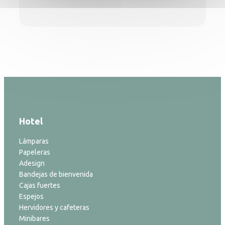
Hotel
Lámparas
Papeleras
Adesign
Bandejas de bienvenida
Cajas fuertes
Espejos
Hervidores y cafeteras
Minibares