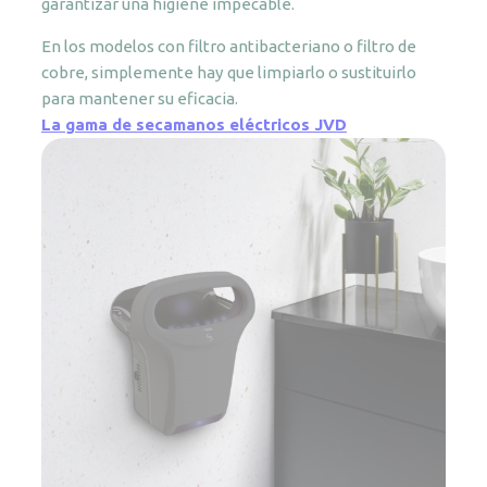
garantizar una higiene impecable.
En los modelos con filtro antibacteriano o filtro de
cobre, simplemente hay que limpiarlo o sustituirlo
para mantener su eficacia.
La gama de secamanos eléctricos JVD