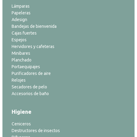
Lámparas
Papeleras
Adesign
Bandejas de bienvenida
Cajas fuertes
Espejos
Hervidores y cafeteras
Minibares
Planchado
Portaequipajes
Purificadores de aire
Relojes
Secadores de pelo
Accesorios de baño
Higiene
Ceniceros
Destructores de insectos