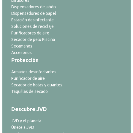
Difusores
Dispensadores de jabón
Dispensadores de papel
Estación desinfectante
Soluciones de reciclaje
Purificadores de aire
Secador de pelo Piscina
Secamanos
Accesorios
Protección
Armarios desinfectantes
Purificador de aire
Secador de botas y guantes
Taquillas de secado
Descubre JVD
JVD y el planeta
Únete a JVD