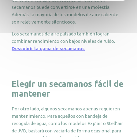
secamanos puede convertirse en una molestia.
Además, la mayoría de los modelos de aire caliente
son relativamente silenciosos.
Los secamanos de aire pulsado también logran
combinar rendimiento con bajos niveles de ruido.
Descubrir la gama de secamanos
Elegir un secamanos fácil de
mantener
Por otro lado, algunos secamanos apenas requieren
mantenimiento. Para aquellos con bandeja de
recogida de agua, como los modelos Exp’air o Stell’air
de JVD, bastará con vaciarla de forma ocasional para